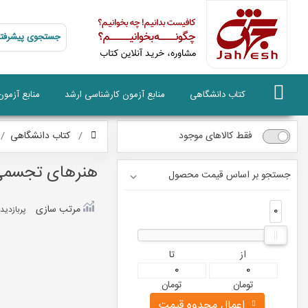
جستجوی پیشرفته
کتاب دانشگاهی
منابع آزمون کارشناسی ارشد
منابع آزمو
فقط کالاهای موجود
کتاب دانشگاهی
هنرهای تجسم
جستجو بر اساس قیمت محصول
مرتب سازی
0
0
پربازديد
از
تا
تومان
تومان
اعمال محدوه قیمت