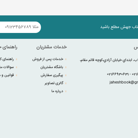
کتاب جهش مطلع باشید
س
خدمات مشتریان
راهنمای خ
خدمات پس از فروش
راهنمای کا
ب، ابتداي خيابان آزادي،کوچه قائم مقام،
باشگاه مشتریان
سوالات مت
پیگیری سفارش
قوانین و م
گالری تصاویر
درباره ما