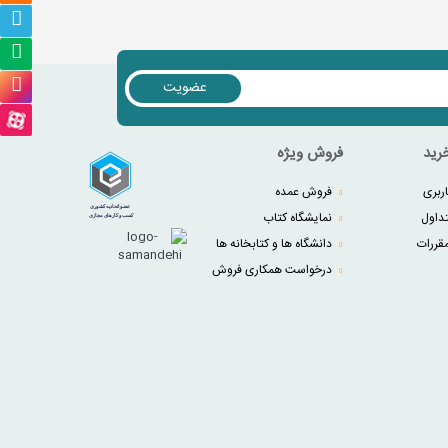
عضویت
رید
فروش ویژه
ربری
فروش عمده
داول
نمایشگاه کتاب
قررات
دانشگاه ها و کتابخانه ها
درخواست همکاری فروش