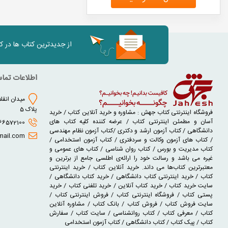
از جدیدترین کتاب ها در 
اطلاعات تما
میدان انقلا
پلاک 5
فروشگاه اینترنتی کتاب جهش : مشاوره و خرید آنلاین کتاب / خرید
آسان و مطمئن اینترنتی کتاب / عرضه کننده کلیه کتاب های
02166572100 - 02166930631
دانشگاهی / کتاب آزمون ارشد و دکتری /کتاب آزمون نظام مهندسی
jaheshbook@gmail.com
/ کتاب های آزمون وکالت و سردفتری / کتاب آزمون استخدامی /
کتاب مدیریت و بورس / کتاب روان شناسی / کتاب های عمومی و
غیره می باشد و رسالت خود را ارائه‌ی اطلسی جامع از برترین و
معتبرترین کتاب‌ها می داند. خرید آنلاین کتاب / خرید اینترنتی
کتاب / خرید اینترنتی کتاب دانشگاهی / خرید کتاب دانشگاهی /
سایت خرید کتاب / خرید کتاب آنلاین / خرید تلفنی کتاب / خرید
پستی کتاب / فروشگاه اینترنتی کتاب / فروش اینترنتی کتاب /
سایت فروش کتاب / فروش کتاب / بانک کتاب / مشاوره آنلاین
کتاب / معرفی کتاب / کتاب روانشناسی / سایت کتاب / سفارش
کتاب / پیک کتاب / کتاب دانشگاهی / کتاب آزمون استخدامی