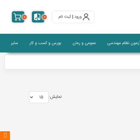
ورود
|
ثبت نام
0
0
آزمون نظام مهندسی
عمومی و رمان
بورس و کسب و کار
سایر
نمايش: