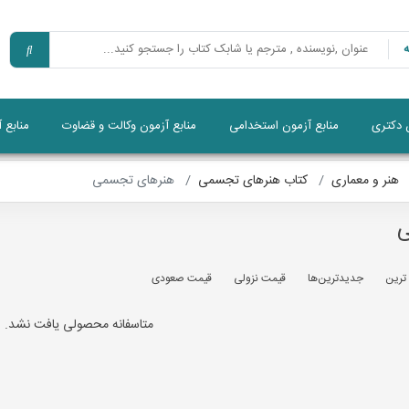
ن دکتری
منابع آزمون استخدامی
منابع آزمون وکالت و قضاوت
منابع 
هنر و معماری
کتاب هنرهای تجسمی
هنرهای تجسمی
ی
 ترين
جديدترين‌ها
قيمت نزولی
قيمت صعودی
متاسفانه محصولی یافت نشد.