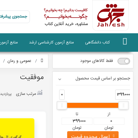
جستجوی پیشرفته
کتاب دانشگاهی
منابع آزمون کارشناسی ارشد
منابع آزمو
فقط کالاهای موجود
عمومی و رمان
موفقیت
جستجو بر اساس قیمت محصول
مرتب سازی
0
399000
پربازديد
از
تا
تومان
تومان
اعمال محدوه قیمت