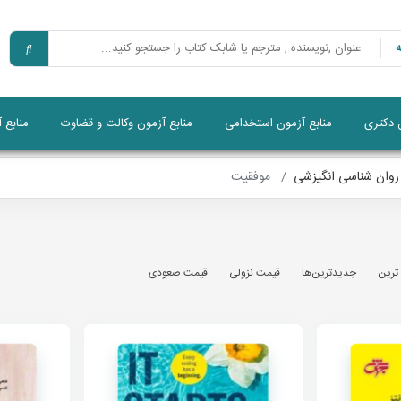
ن دکتری
منابع آزمون استخدامی
منابع آزمون وکالت و قضاوت
منابع 
روان شناسی انگیزشی
موفقیت
 ترين
جديدترين‌ها
قيمت نزولی
قيمت صعودی