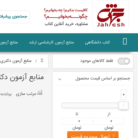
جستجوی پیشرفته
کتاب دانشگاهی
منابع آزمون کارشناسی ارشد
منابع آزمو
فقط کالاهای موجود
منابع آزمون دکتری
منابع آزمون دک
جستجو بر اساس قیمت محصول
مرتب سازی
0
0
پربازديد
از
تا
تومان
تومان
اعمال محدوه قیمت