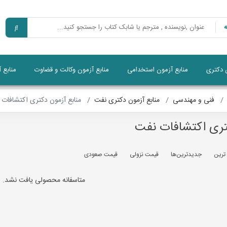
ن دکتری
منابع آزمون استخدامی
منابع آزمون وکالت و قضاوت
منابع 
فنی و مهندسی
منابع آزمون دکتری نفت
منابع آزمون دکتری اکتشافات 
تری اکتشافات نفت
 ترين
جديدترين‌ها
قيمت نزولی
قيمت صعودی
متاسفانه محصولی یافت نشد.