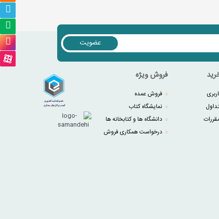
عضویت
رید
فروش ویژه
ربری
فروش عمده
داول
نمایشگاه کتاب
قررات
دانشگاه ها و کتابخانه ها
درخواست همکاری فروش