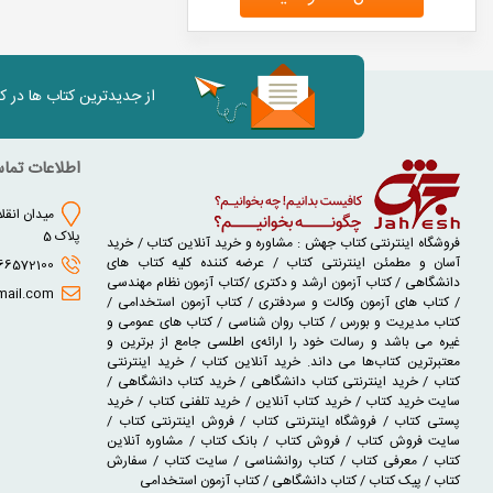
از جدیدترین کتاب ها در 
اطلاعات تما
میدان انقلا
پلاک 5
فروشگاه اینترنتی کتاب جهش : مشاوره و خرید آنلاین کتاب / خرید
آسان و مطمئن اینترنتی کتاب / عرضه کننده کلیه کتاب های
02166572100 - 02166930631
دانشگاهی / کتاب آزمون ارشد و دکتری /کتاب آزمون نظام مهندسی
jaheshbook@gmail.com
/ کتاب های آزمون وکالت و سردفتری / کتاب آزمون استخدامی /
کتاب مدیریت و بورس / کتاب روان شناسی / کتاب های عمومی و
غیره می باشد و رسالت خود را ارائه‌ی اطلسی جامع از برترین و
معتبرترین کتاب‌ها می داند. خرید آنلاین کتاب / خرید اینترنتی
کتاب / خرید اینترنتی کتاب دانشگاهی / خرید کتاب دانشگاهی /
سایت خرید کتاب / خرید کتاب آنلاین / خرید تلفنی کتاب / خرید
پستی کتاب / فروشگاه اینترنتی کتاب / فروش اینترنتی کتاب /
سایت فروش کتاب / فروش کتاب / بانک کتاب / مشاوره آنلاین
کتاب / معرفی کتاب / کتاب روانشناسی / سایت کتاب / سفارش
کتاب / پیک کتاب / کتاب دانشگاهی / کتاب آزمون استخدامی