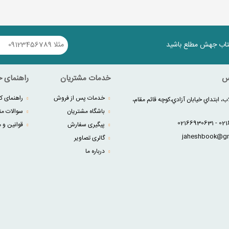
کتاب جهش مطلع باشید
س
خدمات مشتریان
راهنمای خ
خدمات پس از فروش
راهنمای کا
ب، ابتداي خيابان آزادي،کوچه قائم مقام،
باشگاه مشتریان
سوالات مت
پیگیری سفارش
قوانین و م
گالری تصاویر
درباره ما