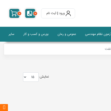
ورود
|
ثبت نام
0
0
آزمون نظام مهندسی
عمومی و رمان
بورس و کسب و کار
سایر
نفت
نمايش: