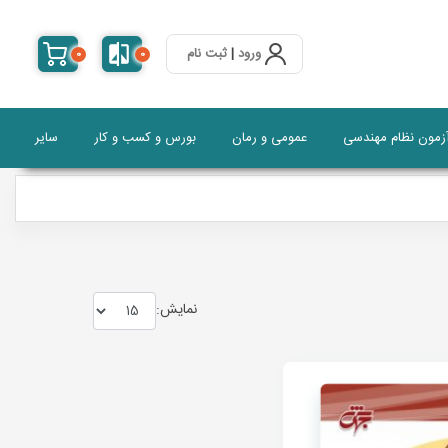
ورود
|
ثبت نام
0
0
آزمون نظام مهندسی
عمومی و رمان
بورس و کسب و کار
سایر
نمايش: