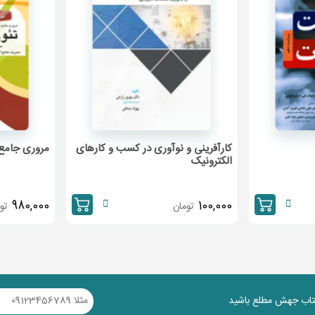
کارآفرینی و نوآوری در کسب و کارهای
مروری جامع 
الکترونیک
980,000
100,000
تومان
تو
کتاب جهش مطلع باشید