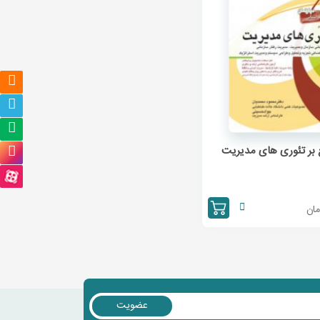
بر تئوری های مدیریت
مان
عضویت