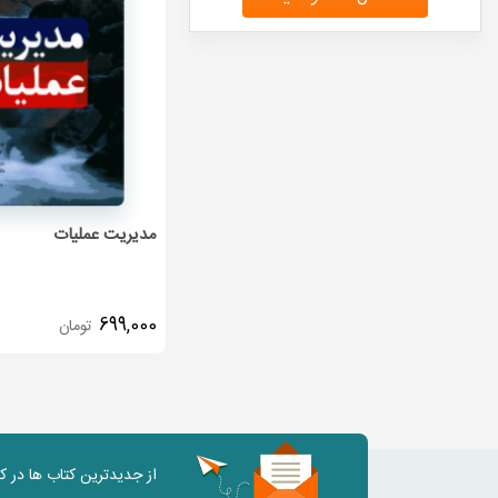
مدیریت عملیات
699,000
تومان
از جدیدترین کتاب ها در 