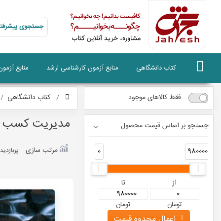
جستجوی پیشرفته
کتاب دانشگاهی
منابع آزمون کارشناسی ارشد
منابع آزمو
فقط کالاهای موجود
کتاب دانشگاهی
مدیریت کسب و 
جستجو بر اساس قیمت محصول
مرتب سازی
0
980000
پربازديد
از
تا
تومان
تومان
اعمال محدوه قیمت