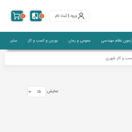
ورود
|
ثبت نام
0
0
آزمون نظام مهندسی
عمومی و رمان
بورس و کسب و کار
سایر
سب و کار شهری
نمايش: