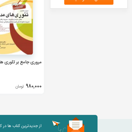
مروری جامع بر تئوری ه
980,000
تومان
از جدیدترین کتاب ها در 