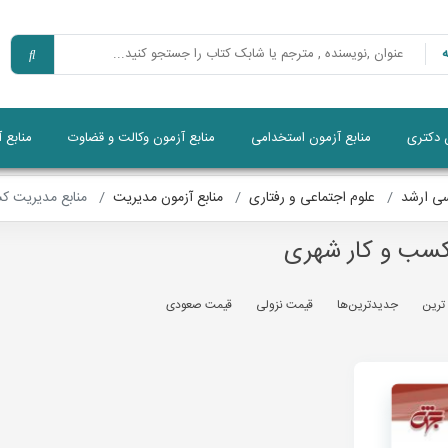
ن دکتری
منابع آزمون استخدامی
منابع آزمون وکالت و قضاوت
منابع 
سی ارشد
علوم اجتماعی و رفتاری
منابع آزمون مدیریت
منابع مدیریت ک
کسب و کار شهری
 ترين
جديدترين‌ها
قيمت نزولی
قيمت صعودی