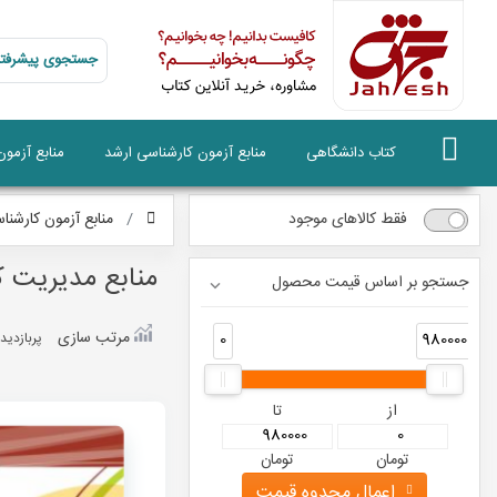
جستجوی پیشرفته
کتاب دانشگاهی
منابع آزمون کارشناسی ارشد
منابع آزمو
فقط کالاهای موجود
منابع آزمون کارشنا
منابع مدیریت 
جستجو بر اساس قیمت محصول
مرتب سازی
0
980000
پربازديد
از
تا
تومان
تومان
اعمال محدوه قیمت