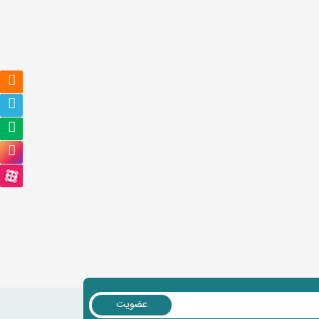
عضویت