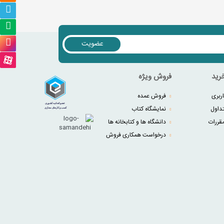
عضویت
رید
فروش ویژه
ربری
فروش عمده
داول
نمایشگاه کتاب
قررات
دانشگاه ها و کتابخانه ها
درخواست همکاری فروش