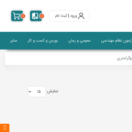
ورود
|
ثبت نام
0
0
آزمون نظام مهندسی
عمومی و رمان
بورس و کسب و کار
سایر
وگرامتری
نمايش: