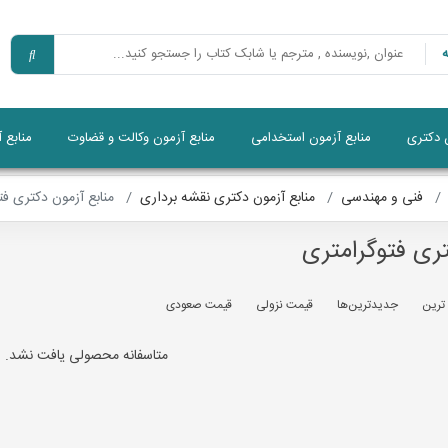
ن دکتری
منابع آزمون استخدامی
منابع آزمون وکالت و قضاوت
منابع 
فنی و مهندسی
منابع آزمون دکتری نقشه برداری
منابع آزمون دکتری فت
تری فتوگرامتری
 ترين
جديدترين‌ها
قيمت نزولی
قيمت صعودی
متاسفانه محصولی یافت نشد.