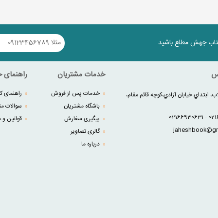
کتاب جهش مطلع باشید
س
خدمات مشتریان
راهنمای خ
خدمات پس از فروش
راهنمای کا
ب، ابتداي خيابان آزادي،کوچه قائم مقام،
باشگاه مشتریان
سوالات مت
پیگیری سفارش
قوانین و م
گالری تصاویر
درباره ما