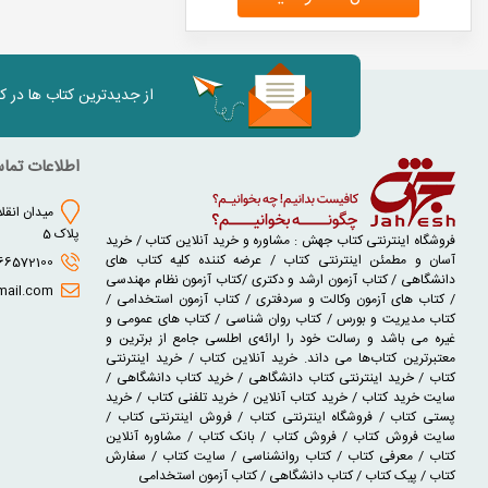
از جدیدترین کتاب ها در 
اطلاعات تما
میدان انقلا
پلاک 5
فروشگاه اینترنتی کتاب جهش : مشاوره و خرید آنلاین کتاب / خرید
آسان و مطمئن اینترنتی کتاب / عرضه کننده کلیه کتاب های
02166572100 - 02166930631
دانشگاهی / کتاب آزمون ارشد و دکتری /کتاب آزمون نظام مهندسی
jaheshbook@gmail.com
/ کتاب های آزمون وکالت و سردفتری / کتاب آزمون استخدامی /
کتاب مدیریت و بورس / کتاب روان شناسی / کتاب های عمومی و
غیره می باشد و رسالت خود را ارائه‌ی اطلسی جامع از برترین و
معتبرترین کتاب‌ها می داند. خرید آنلاین کتاب / خرید اینترنتی
کتاب / خرید اینترنتی کتاب دانشگاهی / خرید کتاب دانشگاهی /
سایت خرید کتاب / خرید کتاب آنلاین / خرید تلفنی کتاب / خرید
پستی کتاب / فروشگاه اینترنتی کتاب / فروش اینترنتی کتاب /
سایت فروش کتاب / فروش کتاب / بانک کتاب / مشاوره آنلاین
کتاب / معرفی کتاب / کتاب روانشناسی / سایت کتاب / سفارش
کتاب / پیک کتاب / کتاب دانشگاهی / کتاب آزمون استخدامی