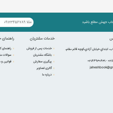
کتاب جهش مطلع باشید
س
خدمات مشتریان
راهنمای خ
خدمات پس از فروش
راهنمای کا
ب، ابتداي خيابان آزادي،کوچه قائم مقام،
باشگاه مشتریان
سوالات مت
پیگیری سفارش
قوانین و م
گالری تصاویر
درباره ما