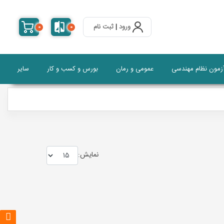
ورود
|
ثبت نام
0
0
آزمون نظام مهندسی
عمومی و رمان
بورس و کسب و کار
سایر
نمايش: