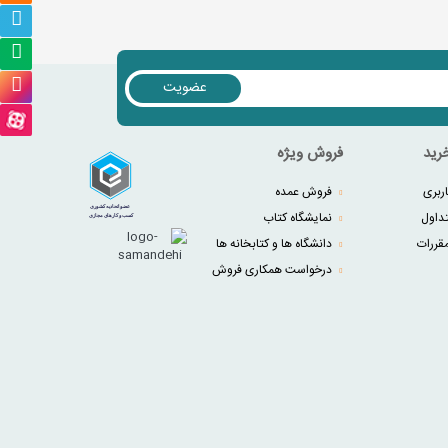
عضویت
رید
فروش ویژه
ربری
فروش عمده
داول
نمایشگاه کتاب
قررات
دانشگاه ها و کتابخانه ها
درخواست همکاری فروش