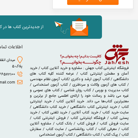
از جدیدترین کتاب ها در 
اطلاعات تما
میدان انقلا
پلاک 5
فروشگاه اینترنتی کتاب جهش : مشاوره و خرید آنلاین کتاب / خرید
آسان و مطمئن اینترنتی کتاب / عرضه کننده کلیه کتاب های
02166572100 - 02166930631
دانشگاهی / کتاب آزمون ارشد و دکتری /کتاب آزمون نظام مهندسی
jaheshbook@gmail.com
/ کتاب های آزمون وکالت و سردفتری / کتاب آزمون استخدامی /
کتاب مدیریت و بورس / کتاب روان شناسی / کتاب های عمومی و
غیره می باشد و رسالت خود را ارائه‌ی اطلسی جامع از برترین و
معتبرترین کتاب‌ها می داند. خرید آنلاین کتاب / خرید اینترنتی
کتاب / خرید اینترنتی کتاب دانشگاهی / خرید کتاب دانشگاهی /
سایت خرید کتاب / خرید کتاب آنلاین / خرید تلفنی کتاب / خرید
پستی کتاب / فروشگاه اینترنتی کتاب / فروش اینترنتی کتاب /
سایت فروش کتاب / فروش کتاب / بانک کتاب / مشاوره آنلاین
کتاب / معرفی کتاب / کتاب روانشناسی / سایت کتاب / سفارش
کتاب / پیک کتاب / کتاب دانشگاهی / کتاب آزمون استخدامی