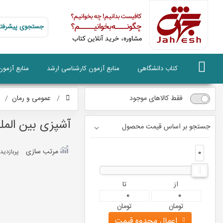
جستجوی پیشرفته
کتاب دانشگاهی
منابع آزمون کارشناسی ارشد
منابع آزمو
فقط کالاهای موجود
عمومی و رمان
آشپزی بین المل
جستجو بر اساس قیمت محصول
مرتب سازی
0
0
پربازديد
از
تا
تومان
تومان
اعمال محدوه قیمت