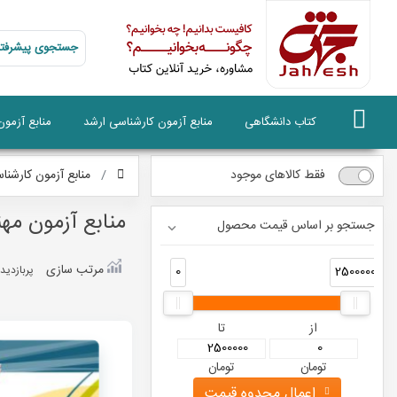
جستجوی پیشرفته
کتاب دانشگاهی
منابع آزمون کارشناسی ارشد
منابع آزمو
فقط کالاهای موجود
منابع آزمون کارشنا
منابع آزمون مه
جستجو بر اساس قیمت محصول
مرتب سازی
0
2500000
پربازديد
از
تا
تومان
تومان
اعمال محدوه قیمت