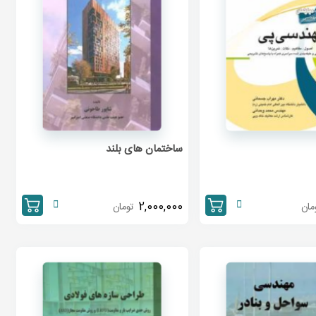
ساختمان های بلند
2,000,000
مان
تومان