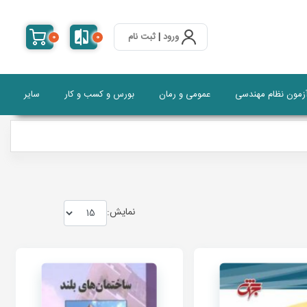
ورود
|
ثبت نام
0
0
آزمون نظام مهندسی
عمومی و رمان
بورس و کسب و کار
سایر
نمايش: