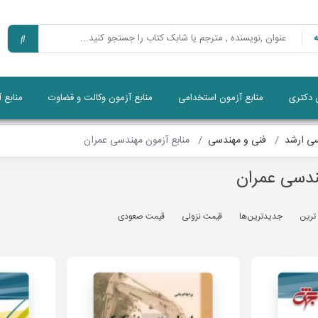
ن دکتری
منابع آزمون استخدامی
منابع آزمون وکالت و قضاوت
منابع 
سی ارشد
فنی و مهندسی
منابع آزمون مهندسی عمران
ندسی عمران
 ترين
جديدترين‌ها
قيمت نزولی
قيمت صعودی