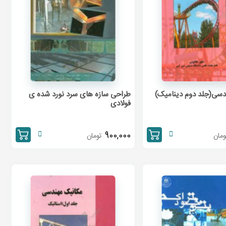
دسی(جلد دوم دینامیک)
طراحی سازه های سرد نورد شده ی
فولادی
900,000
ومان
تومان