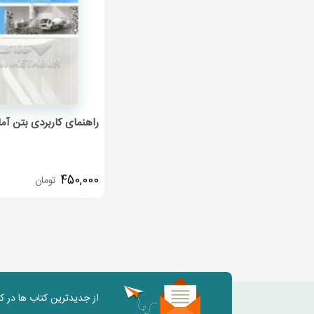
راهنمای کاربردی بتن آما
450,000
تومان
از جدیدترین کتاب ها در 