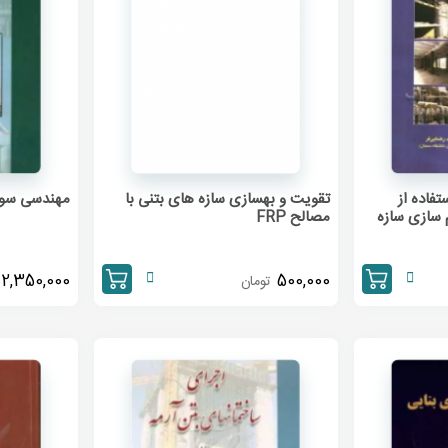
فاده از
تقویت و بهسازی سازه های بتنی با
مهندسی سواح
قاوم سازی سازه
مصالح FRP
2,350,000
500,000
تومان