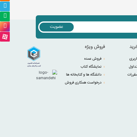
عضویت
رید
فروش ویژه
ربری
فروش عمده
داول
نمایشگاه کتاب
قررات
دانشگاه ها و کتابخانه ها
درخواست همکاری فروش