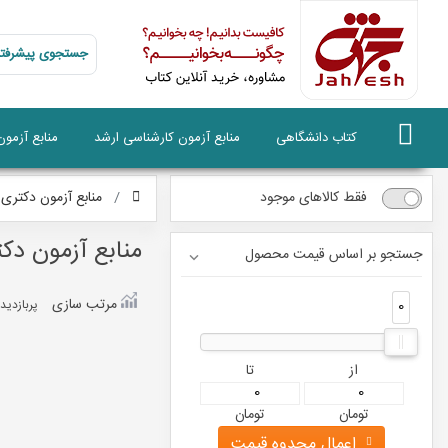
جستجوی پیشرفته
کتاب دانشگاهی
منابع آزمون کارشناسی ارشد
منابع آزمو
فقط کالاهای موجود
منابع آزمون دکتری
منابع آزمون دک
جستجو بر اساس قیمت محصول
مرتب سازی
0
0
پربازديد
از
تا
تومان
تومان
اعمال محدوه قیمت