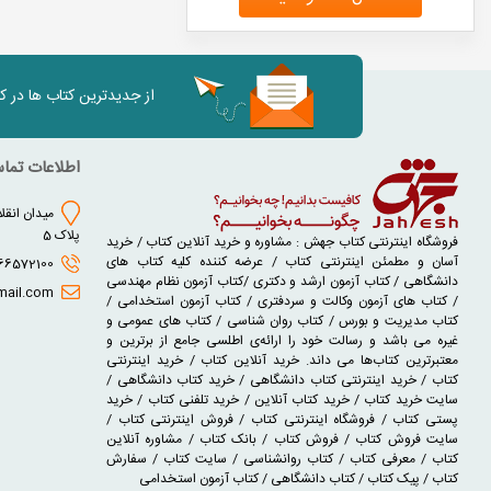
از جدیدترین کتاب ها در 
اطلاعات تما
میدان انقلا
پلاک 5
فروشگاه اینترنتی کتاب جهش : مشاوره و خرید آنلاین کتاب / خرید
آسان و مطمئن اینترنتی کتاب / عرضه کننده کلیه کتاب های
02166572100 - 02166930631
دانشگاهی / کتاب آزمون ارشد و دکتری /کتاب آزمون نظام مهندسی
jaheshbook@gmail.com
/ کتاب های آزمون وکالت و سردفتری / کتاب آزمون استخدامی /
کتاب مدیریت و بورس / کتاب روان شناسی / کتاب های عمومی و
غیره می باشد و رسالت خود را ارائه‌ی اطلسی جامع از برترین و
معتبرترین کتاب‌ها می داند. خرید آنلاین کتاب / خرید اینترنتی
کتاب / خرید اینترنتی کتاب دانشگاهی / خرید کتاب دانشگاهی /
سایت خرید کتاب / خرید کتاب آنلاین / خرید تلفنی کتاب / خرید
پستی کتاب / فروشگاه اینترنتی کتاب / فروش اینترنتی کتاب /
سایت فروش کتاب / فروش کتاب / بانک کتاب / مشاوره آنلاین
کتاب / معرفی کتاب / کتاب روانشناسی / سایت کتاب / سفارش
کتاب / پیک کتاب / کتاب دانشگاهی / کتاب آزمون استخدامی