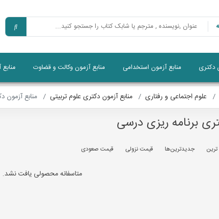
ن دکتری
منابع آزمون استخدامی
منابع آزمون وکالت و قضاوت
منابع 
علوم اجتماعی و رفتاری
منابع آزمون دکتری علوم تربیتی
منابع آزمون دک
تری برنامه ریزی درسی
 ترين
جديدترين‌ها
قيمت نزولی
قيمت صعودی
متاسفانه محصولی یافت نشد.