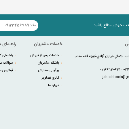
کتاب جهش مطلع باشید
س
خدمات مشتریان
راهنمای خ
خدمات پس از فروش
راهنمای کا
ب، ابتداي خيابان آزادي،کوچه قائم مقام،
باشگاه مشتریان
سوالات مت
پیگیری سفارش
قوانین و م
گالری تصاویر
درباره ما