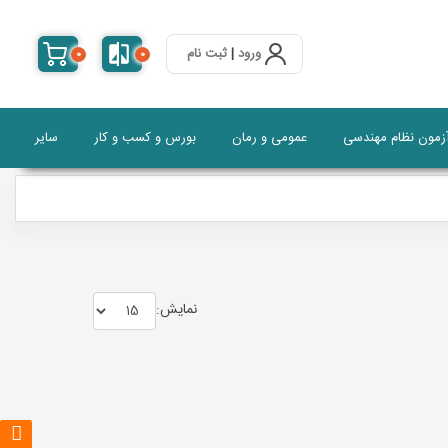
ورود
|
ثبت نام
0
0
آزمون نظام مهندسی
عمومی و رمان
بورس و کسب و کار
سایر
نمايش: