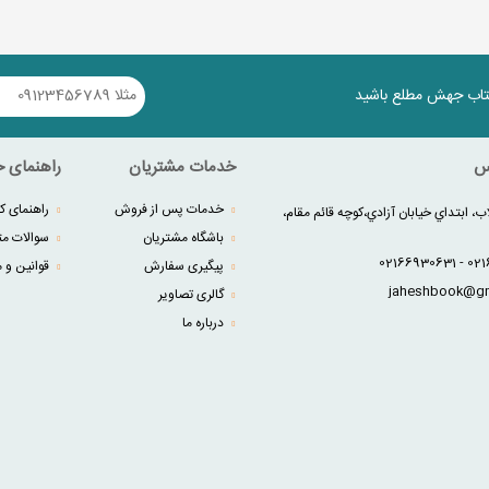
کتاب جهش مطلع باشید
س
خدمات مشتریان
راهنمای خ
خدمات پس از فروش
راهنمای کا
ب، ابتداي خيابان آزادي،کوچه قائم مقام،
باشگاه مشتریان
سوالات مت
پیگیری سفارش
قوانین و م
گالری تصاویر
درباره ما