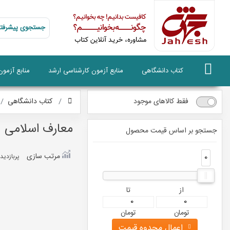
جستجوی پیشرفته
کتاب دانشگاهی
منابع آزمون کارشناسی ارشد
منابع آزمو
فقط کالاهای موجود
کتاب دانشگاهی
معارف اسلامی
جستجو بر اساس قیمت محصول
مرتب سازی
0
0
پربازديد
از
تا
تومان
تومان
اعمال محدوه قیمت