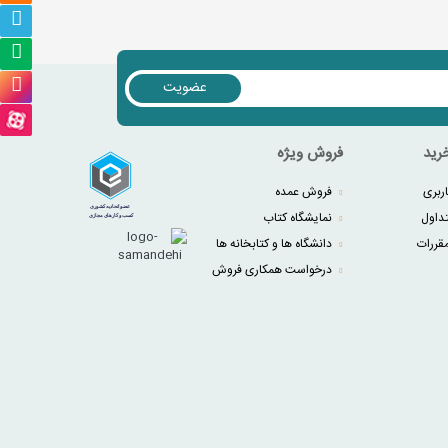
عضویت
رید
فروش ویژه
ربری
فروش عمده
داول
نمایشگاه کتاب
قررات
دانشگاه ها و کتابخانه ها
درخواست همکاری فروش