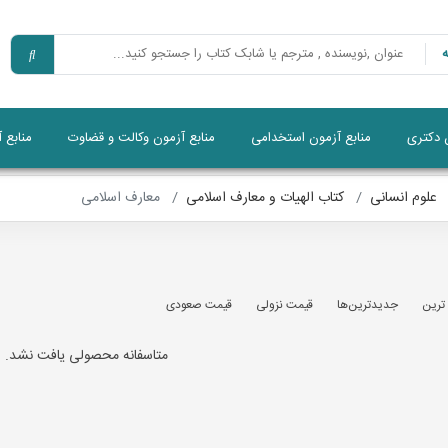
ن دکتری
منابع آزمون استخدامی
منابع آزمون وکالت و قضاوت
منابع 
علوم انسانی
کتاب الهیات و معارف اسلامی
معارف اسلامی
 ترين
جديدترين‌ها
قيمت نزولی
قيمت صعودی
متاسفانه محصولی یافت نشد.