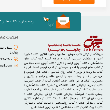
از جدیدترین کتاب ها در 
اطلاعات تما
میدان انقلا
پلاک 5
فروشگاه اینترنتی کتاب جهش : مشاوره و خرید آنلاین کتاب / خرید
آسان و مطمئن اینترنتی کتاب / عرضه کننده کلیه کتاب های
02166572100 - 02166930631
دانشگاهی / کتاب آزمون ارشد و دکتری /کتاب آزمون نظام مهندسی
jaheshbook@gmail.com
/ کتاب های آزمون وکالت و سردفتری / کتاب آزمون استخدامی /
کتاب مدیریت و بورس / کتاب روان شناسی / کتاب های عمومی و
غیره می باشد و رسالت خود را ارائه‌ی اطلسی جامع از برترین و
معتبرترین کتاب‌ها می داند. خرید آنلاین کتاب / خرید اینترنتی
کتاب / خرید اینترنتی کتاب دانشگاهی / خرید کتاب دانشگاهی /
سایت خرید کتاب / خرید کتاب آنلاین / خرید تلفنی کتاب / خرید
پستی کتاب / فروشگاه اینترنتی کتاب / فروش اینترنتی کتاب /
سایت فروش کتاب / فروش کتاب / بانک کتاب / مشاوره آنلاین
کتاب / معرفی کتاب / کتاب روانشناسی / سایت کتاب / سفارش
کتاب / پیک کتاب / کتاب دانشگاهی / کتاب آزمون استخدامی