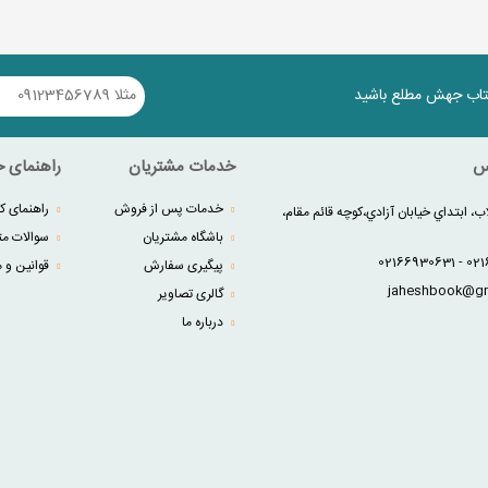
کتاب جهش مطلع باشید
س
خدمات مشتریان
راهنمای خ
خدمات پس از فروش
راهنمای کا
ب، ابتداي خيابان آزادي،کوچه قائم مقام،
باشگاه مشتریان
سوالات مت
پیگیری سفارش
قوانین و م
گالری تصاویر
درباره ما