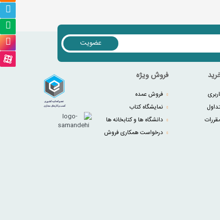
عضویت
رید
فروش ویژه
ربری
فروش عمده
داول
نمایشگاه کتاب
قررات
دانشگاه ها و کتابخانه ها
درخواست همکاری فروش