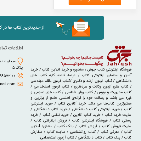
از جدیدترین کتاب ها در 
اطلاعات تما
میدان انقلا
پلاک 5
فروشگاه اینترنتی کتاب جهش : مشاوره و خرید آنلاین کتاب / خرید
آسان و مطمئن اینترنتی کتاب / عرضه کننده کلیه کتاب های
02166572100 - 02166930631
دانشگاهی / کتاب آزمون ارشد و دکتری /کتاب آزمون نظام مهندسی
jaheshbook@gmail.com
/ کتاب های آزمون وکالت و سردفتری / کتاب آزمون استخدامی /
کتاب مدیریت و بورس / کتاب روان شناسی / کتاب های عمومی و
غیره می باشد و رسالت خود را ارائه‌ی اطلسی جامع از برترین و
معتبرترین کتاب‌ها می داند. خرید آنلاین کتاب / خرید اینترنتی
کتاب / خرید اینترنتی کتاب دانشگاهی / خرید کتاب دانشگاهی /
سایت خرید کتاب / خرید کتاب آنلاین / خرید تلفنی کتاب / خرید
پستی کتاب / فروشگاه اینترنتی کتاب / فروش اینترنتی کتاب /
سایت فروش کتاب / فروش کتاب / بانک کتاب / مشاوره آنلاین
کتاب / معرفی کتاب / کتاب روانشناسی / سایت کتاب / سفارش
کتاب / پیک کتاب / کتاب دانشگاهی / کتاب آزمون استخدامی