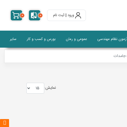
ورود
|
ثبت نام
0
0
آزمون نظام مهندسی
عمومی و رمان
بورس و کسب و کار
سایر
 جامدات
نمايش: