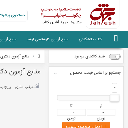
جستجوی پیشرفته
کتاب دانشگاهی
منابع آزمون کارشناسی ارشد
منابع آزمو
فقط کالاهای موجود
منابع آزمون دکتری
منابع آزمون دک
جستجو بر اساس قیمت محصول
مرتب سازی
0
0
پربازديد
از
تا
تومان
تومان
اعمال محدوه قیمت