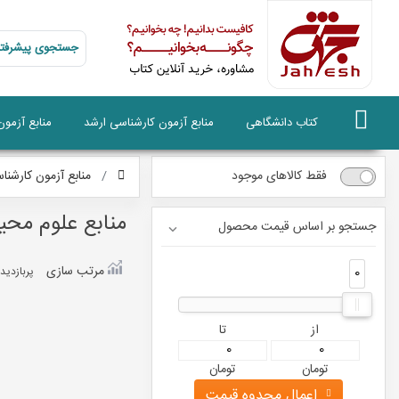
جستجوی پیشرفته
کتاب دانشگاهی
منابع آزمون کارشناسی ارشد
منابع آزمو
فقط کالاهای موجود
منابع آزمون کارشنا
منابع علوم مح
جستجو بر اساس قیمت محصول
مرتب سازی
0
0
پربازديد
از
تا
تومان
تومان
اعمال محدوه قیمت