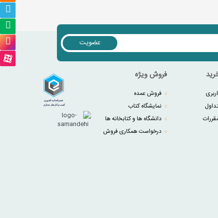
عضویت
رید
فروش ویژه
ربری
فروش عمده
داول
نمایشگاه کتاب
قررات
دانشگاه ها و کتابخانه ها
درخواست همکاری فروش