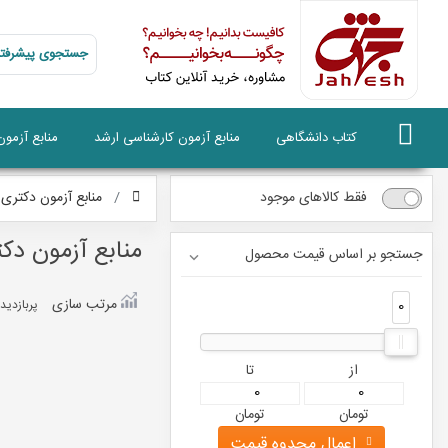
جستجوی پیشرفته
کتاب دانشگاهی
منابع آزمون کارشناسی ارشد
منابع آزمو
فقط کالاهای موجود
منابع آزمون دکتری
منابع آزمون د
جستجو بر اساس قیمت محصول
مرتب سازی
0
0
پربازديد
از
تا
تومان
تومان
اعمال محدوه قیمت