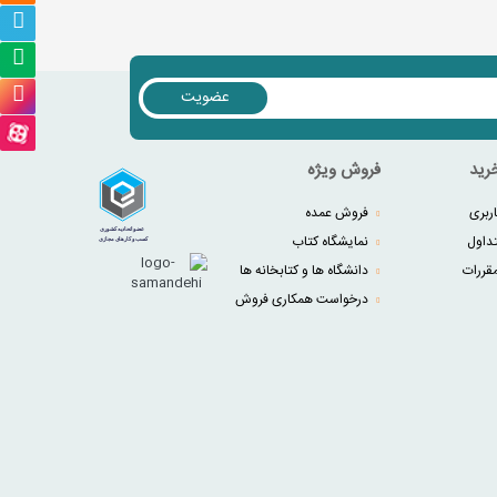
عضویت
رید
فروش ویژه
ربری
فروش عمده
داول
نمایشگاه کتاب
قررات
دانشگاه ها و کتابخانه ها
درخواست همکاری فروش