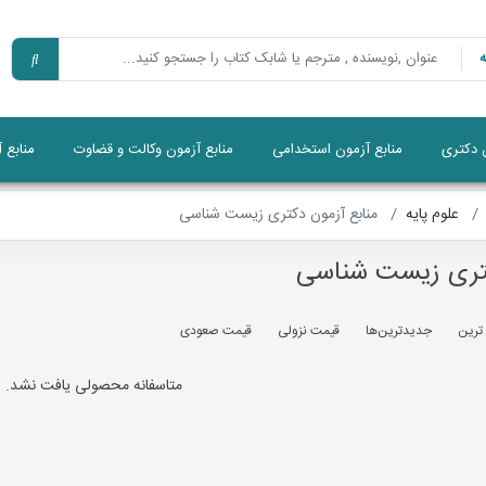
ن دکتری
منابع آزمون استخدامی
منابع آزمون وکالت و قضاوت
منابع 
علوم پایه
منابع آزمون دکتری زیست شناسی
کتری زیست شناسی
 ترين
جديدترين‌ها
قيمت نزولی
قيمت صعودی
متاسفانه محصولی یافت نشد.