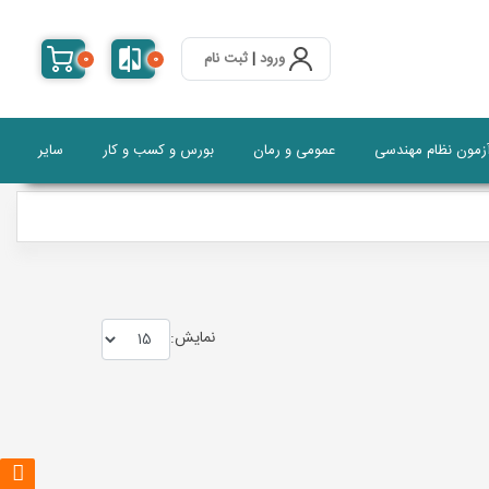
ورود
|
ثبت نام
0
0
آزمون نظام مهندسی
عمومی و رمان
بورس و کسب و کار
سایر
نمايش: