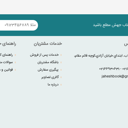
کتاب جهش مطلع باشید
س
خدمات مشتریان
راهنمای خ
خدمات پس از فروش
راهنمای کا
ب، ابتداي خيابان آزادي،کوچه قائم مقام،
باشگاه مشتریان
سوالات مت
پیگیری سفارش
قوانین و م
گالری تصاویر
درباره ما