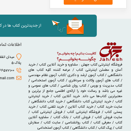
از جدیدترین کتاب ها در 
اطلاعات تما
میدان انقلا
پلاک 5
فروشگاه اینترنتی کتاب جهش : مشاوره و خرید آنلاین کتاب / خرید
آسان و مطمئن اینترنتی کتاب / عرضه کننده کلیه کتاب های
02166572100 - 02166930631
دانشگاهی / کتاب آزمون ارشد و دکتری /کتاب آزمون نظام مهندسی
jaheshbook@gmail.com
/ کتاب های آزمون وکالت و سردفتری / کتاب آزمون استخدامی /
کتاب مدیریت و بورس / کتاب روان شناسی / کتاب های عمومی و
غیره می باشد و رسالت خود را ارائه‌ی اطلسی جامع از برترین و
معتبرترین کتاب‌ها می داند. خرید آنلاین کتاب / خرید اینترنتی
کتاب / خرید اینترنتی کتاب دانشگاهی / خرید کتاب دانشگاهی /
سایت خرید کتاب / خرید کتاب آنلاین / خرید تلفنی کتاب / خرید
پستی کتاب / فروشگاه اینترنتی کتاب / فروش اینترنتی کتاب /
سایت فروش کتاب / فروش کتاب / بانک کتاب / مشاوره آنلاین
کتاب / معرفی کتاب / کتاب روانشناسی / سایت کتاب / سفارش
کتاب / پیک کتاب / کتاب دانشگاهی / کتاب آزمون استخدامی