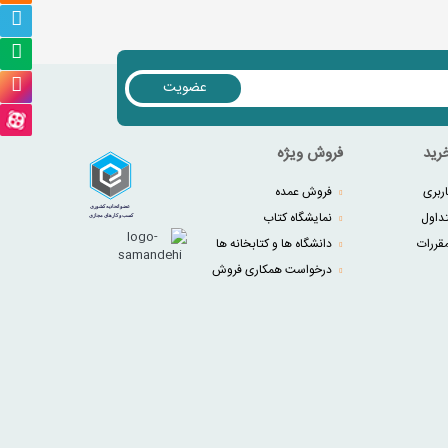
عضویت
رید
فروش ویژه
ربری
فروش عمده
داول
نمایشگاه کتاب
قررات
دانشگاه ها و کتابخانه ها
درخواست همکاری فروش