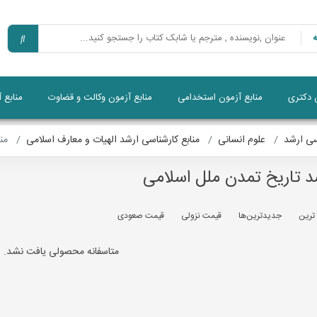
ن دکتری
منابع آزمون استخدامی
منابع آزمون وکالت و قضاوت
منابع 
سی ارشد
علوم انسانی
منابع کارشناسی ارشد الهیات و معارف اسلامی
منا
شد تاریخ تمدن ملل اسلامی
 ترين
جديدترين‌ها
قيمت نزولی
قيمت صعودی
متاسفانه محصولی یافت نشد.