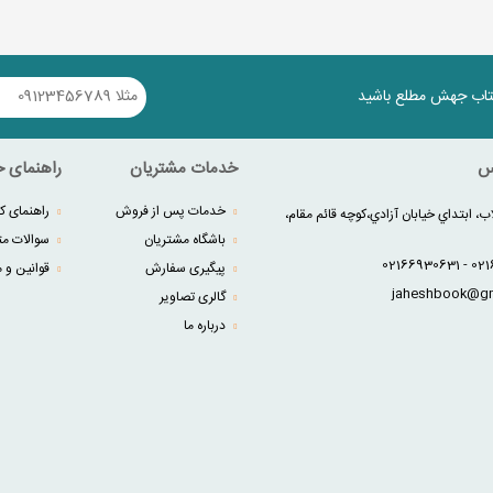
کتاب جهش مطلع باشید
س
خدمات مشتریان
راهنمای خ
خدمات پس از فروش
راهنمای کا
ب، ابتداي خيابان آزادي،کوچه قائم مقام،
باشگاه مشتریان
سوالات مت
پیگیری سفارش
قوانین و م
گالری تصاویر
درباره ما