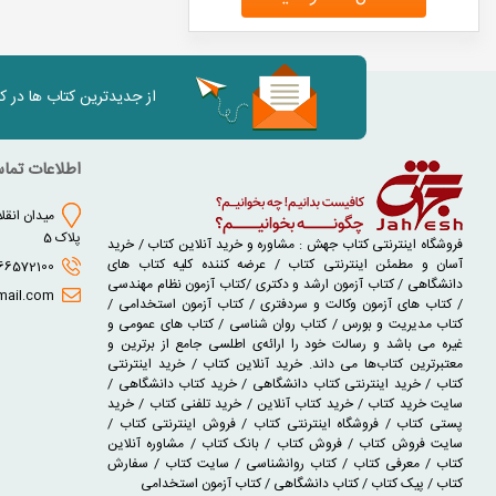
از جدیدترین کتاب ها در 
اطلاعات تما
میدان انقلا
پلاک 5
فروشگاه اینترنتی کتاب جهش : مشاوره و خرید آنلاین کتاب / خرید
آسان و مطمئن اینترنتی کتاب / عرضه کننده کلیه کتاب های
02166572100 - 02166930631
دانشگاهی / کتاب آزمون ارشد و دکتری /کتاب آزمون نظام مهندسی
jaheshbook@gmail.com
/ کتاب های آزمون وکالت و سردفتری / کتاب آزمون استخدامی /
کتاب مدیریت و بورس / کتاب روان شناسی / کتاب های عمومی و
غیره می باشد و رسالت خود را ارائه‌ی اطلسی جامع از برترین و
معتبرترین کتاب‌ها می داند. خرید آنلاین کتاب / خرید اینترنتی
کتاب / خرید اینترنتی کتاب دانشگاهی / خرید کتاب دانشگاهی /
سایت خرید کتاب / خرید کتاب آنلاین / خرید تلفنی کتاب / خرید
پستی کتاب / فروشگاه اینترنتی کتاب / فروش اینترنتی کتاب /
سایت فروش کتاب / فروش کتاب / بانک کتاب / مشاوره آنلاین
کتاب / معرفی کتاب / کتاب روانشناسی / سایت کتاب / سفارش
کتاب / پیک کتاب / کتاب دانشگاهی / کتاب آزمون استخدامی