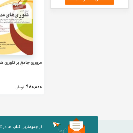
مروری جامع بر تئوری ه
980,000
تومان
از جدیدترین کتاب ها در 