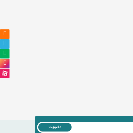
عضویت