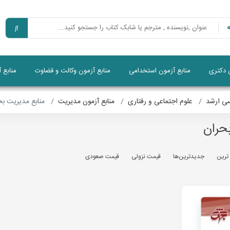
ن دکتری
منابع آزمون استخدامی
منابع آزمون وکالت و قضاوت
منابع 
سی ارشد
علوم اجتماعی و رفتاری
منابع آزمون مدیریت
منابع مدیریت بح
حران
 ترين
جديدترين‌ها
قيمت نزولی
قيمت صعودی