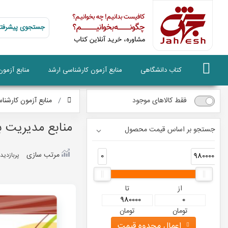
جستجوی پیشرفته
کتاب دانشگاهی
منابع آزمون کارشناسی ارشد
منابع آزمو
فقط کالاهای موجود
منابع آزمون کارشنا
منابع مدیریت ب
جستجو بر اساس قیمت محصول
مرتب سازی
0
980000
پربازديد
از
تا
تومان
تومان
اعمال محدوه قیمت