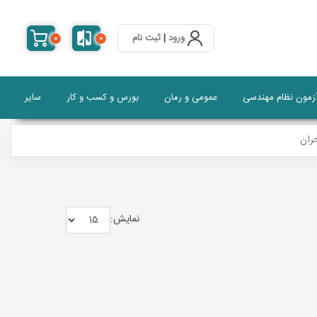
ورود
|
ثبت نام
0
0
آزمون نظام مهندسی
عمومی و رمان
بورس و کسب و کار
سایر
ران
نمايش: